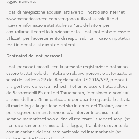
aggiornamenti.
I dati di navigazione acquisiti attraverso il nostro sito internet
www.masseriacapece.com vengono utilizzati al solo fine di
ricavare informazioni statistiche sull’uso del sito e per
controllarne il corretto funzionamento. I dati potrebbero essere
utilizzati per l’accertamento di responsabilità in caso di ipotetici
reati informatici ai danni dei sistemi.
Destinatari dei dati personali
I dati personali raccolti con la presente registrazione potranno
essere trattati solo dal Titolare e relativo personale autorizzato ai
sensi dell’articolo 29 del Regolamento UE 2016/679, preposti
alla gestione dei servizi richiesti. Potranno essere trattati altresì
da Responsabili Esterni del Trattamento, formalmente nominati
ai sensi dell’art. 28, in particolare per quanto riguarda le attività
di marketing e la gestione del sito internet del Titolare, anche
per esigenze di manutenzione e/o interventi tecnici. I dati
saranno memorizzati solo al fine di realizzare i suddetti scopi (se
non diversamente richiesto dalla legge). L’ambito di eventuale
comunicazione dei dati sarà nazionale ed internazionale (ad
esclusione dei Paesi extra UE).