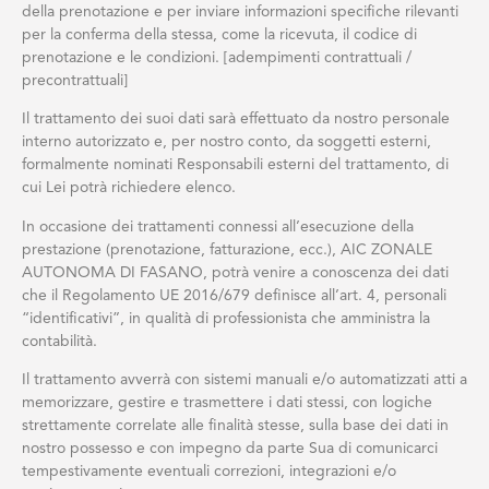
della prenotazione e per inviare informazioni specifiche rilevanti
per la conferma della stessa, come la ricevuta, il codice di
prenotazione e le condizioni. [adempimenti contrattuali /
precontrattuali]
Il trattamento dei suoi dati sarà effettuato da nostro personale
interno autorizzato e, per nostro conto, da soggetti esterni,
formalmente nominati Responsabili esterni del trattamento, di
cui Lei potrà richiedere elenco.
In occasione dei trattamenti connessi all’esecuzione della
prestazione (prenotazione, fatturazione, ecc.), AIC ZONALE
AUTONOMA DI FASANO, potrà venire a conoscenza dei dati
che il Regolamento UE 2016/679 definisce all’art. 4, personali
“identificativi”, in qualità di professionista che amministra la
contabilità.
Il trattamento avverrà con sistemi manuali e/o automatizzati atti a
memorizzare, gestire e trasmettere i dati stessi, con logiche
strettamente correlate alle finalità stesse, sulla base dei dati in
nostro possesso e con impegno da parte Sua di comunicarci
tempestivamente eventuali correzioni, integrazioni e/o