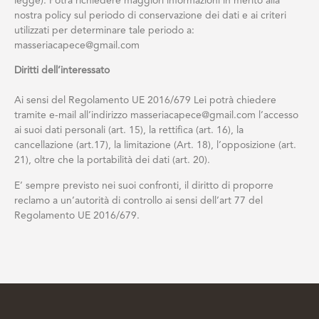
legge). Potrà richiedere maggiori informazioni in merito alla
nostra policy sul periodo di conservazione dei dati e ai criteri
utilizzati per determinare tale periodo a:
masseriacapece@gmail.com
Diritti dell’interessato
Ai sensi del Regolamento UE 2016/679 Lei potrà chiedere
tramite e-mail all’indirizzo masseriacapece@gmail.com l’accesso
ai suoi dati personali (art. 15), la rettifica (art. 16), la
cancellazione (art.17), la limitazione (Art. 18), l’opposizione (art.
21), oltre che la portabilità dei dati (art. 20).
E’ sempre previsto nei suoi confronti, il diritto di proporre
reclamo a un’autorità di controllo ai sensi dell’art 77 del
Regolamento UE 2016/679.