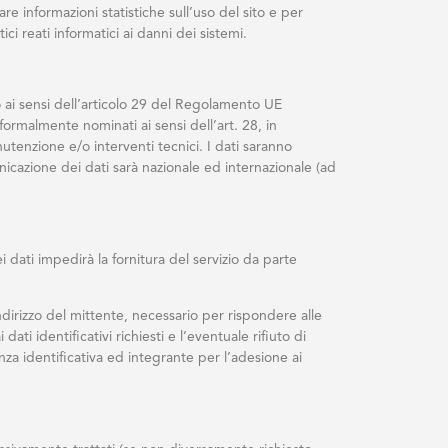
re informazioni statistiche sull’uso del sito e per
ci reati informatici ai danni dei sistemi.
to ai sensi dell’articolo 29 del Regolamento UE
 formalmente nominati ai sensi dell’art. 28, in
nutenzione e/o interventi tecnici. I dati saranno
icazione dei dati sarà nazionale ed internazionale (ad
i dati impedirà la fornitura del servizio da parte
’indirizzo del mittente, necessario per rispondere alle
dati identificativi richiesti e l’eventuale rifiuto di
nza identificativa ed integrante per l’adesione ai