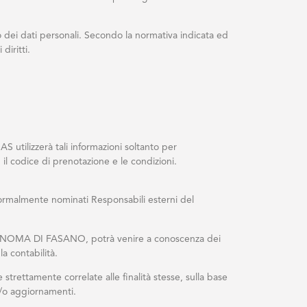
dei dati personali. Secondo la normativa indicata ed
diritti.
S utilizzerà tali informazioni soltanto per
 il codice di prenotazione e le condizioni.
 formalmente nominati Responsabili esterni del
UTONOMA DI FASANO, potrà venire a conoscenza dei
a contabilità.
strettamente correlate alle finalità stesse, sulla base
e/o aggiornamenti.