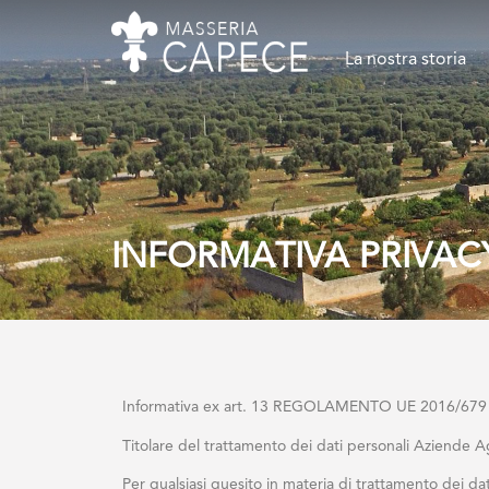
La nostra storia
INFORMATIVA PRIVAC
Informativa ex art. 13 REGOLAMENTO UE 2016/679
Titolare del trattamento dei dati personali Aziende 
Per qualsiasi quesito in materia di trattamento dei dat