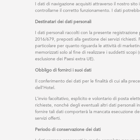
I dati di navigazione acquisiti attraverso il nostro sit
controllarne il corretto funzionamento. I dati potrebber
Destinatari dei dati personali
I dati personali raccolti con la presente registrazione
2016/679, preposti alla gestione dei servizi richiesti. 
particolare per quanto riguarda le attività di marketi
memorizzati solo al fine di realizzare i suddetti scop
esclusione dei Paesi extra UE).
Obbligo di fornirci i suoi dati
Il conferimento dei dati per le finalità di cui alla pr
dell’Hotel.
L’invio facoltativo, esplicito e volontario di posta ele
richieste, nonché degli eventuali altri dati personali in
fornire tali dati comporterà la mancata esecuzione del
servizi offerti.
Periodo di conservazione dei dati