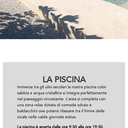
LA PISCINA
Immersa tra gli ulivi secolari la nostra piscina color
sabbia e acqua cristallina si integra perfettamente
nel paesaggio circostante. L’area si completa con
una zona relax dotata di comode sdraio e
baldacchini ove potersi rilassare tra il frinire delle
cicale nelle calde giornate estive.
La piscina è aperta dalle ore 9:30 alle ore 19:30.