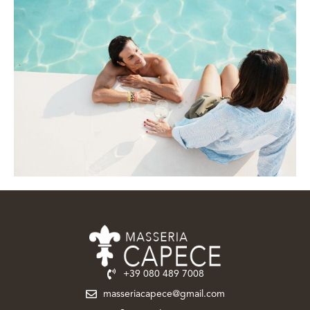
+39 080 489 7008‬
masseriacapece@gmail.com