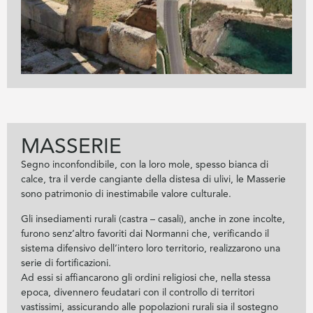
MASSERIE
Segno inconfondibile, con la loro mole, spesso bianca di
calce, tra il verde cangiante della distesa di ulivi, le Masserie
sono patrimonio di inestimabile valore culturale.
Gli insediamenti rurali (castra – casali), anche in zone incolte,
furono senz’altro favoriti dai Normanni che, verificando il
sistema difensivo dell’intero loro territorio, realizzarono una
serie di fortificazioni.
Ad essi si affiancarono gli ordini religiosi che, nella stessa
epoca, divennero feudatari con il controllo di territori
vastissimi, assicurando alle popolazioni rurali sia il sostegno