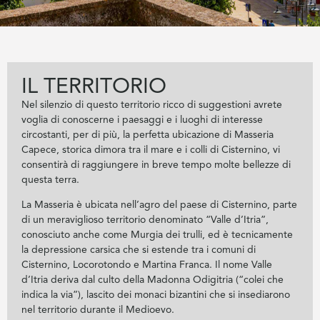
IL TERRITORIO
Nel silenzio di questo territorio ricco di suggestioni avrete
voglia di conoscerne i paesaggi e i luoghi di interesse
circostanti, per di più, la perfetta ubicazione di Masseria
Capece, storica dimora tra il mare e i colli di Cisternino, vi
consentirà di raggiungere in breve tempo molte bellezze di
questa terra.
La Masseria è ubicata nell’agro del paese di Cisternino, parte
di un meraviglioso territorio denominato “Valle d’Itria”,
conosciuto anche come Murgia dei trulli, ed è tecnicamente
la depressione carsica che si estende tra i comuni di
Cisternino, Locorotondo e Martina Franca. Il nome Valle
d’Itria deriva dal culto della Madonna Odigitria (“colei che
indica la via”), lascito dei monaci bizantini che si insediarono
nel territorio durante il Medioevo.