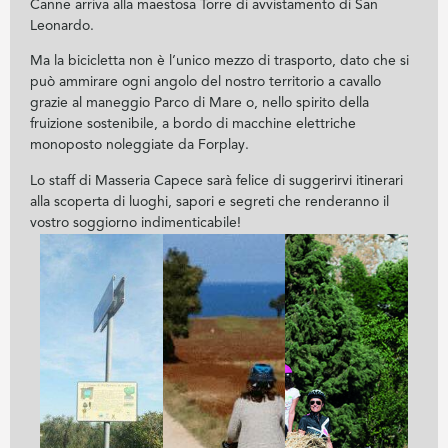
Canne arriva alla maestosa Torre di avvistamento di San
Leonardo.
Ma la bicicletta non è l’unico mezzo di trasporto, dato che si
può ammirare ogni angolo del nostro territorio a cavallo
grazie al maneggio Parco di Mare o, nello spirito della
fruizione sostenibile, a bordo di macchine elettriche
monoposto noleggiate da Forplay.
Lo staff di Masseria Capece sarà felice di suggerirvi itinerari
alla scoperta di luoghi, sapori e segreti che renderanno il
vostro soggiorno indimenticabile!