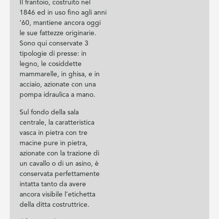
Il frantoio, costruito nel
1846 ed in uso fino agli anni
’60, mantiene ancora oggi
le sue fattezze originarie.
Sono qui conservate 3
tipologie di presse: in
legno, le cosiddette
mammarelle, in ghisa, e in
acciaio, azionate con una
pompa idraulica a mano.
Sul fondo della sala
centrale, la caratteristica
vasca in pietra con tre
macine pure in pietra,
azionate con la trazione di
un cavallo o di un asino, è
conservata perfettamente
intatta tanto da avere
ancora visibile l’etichetta
della ditta costruttrice.