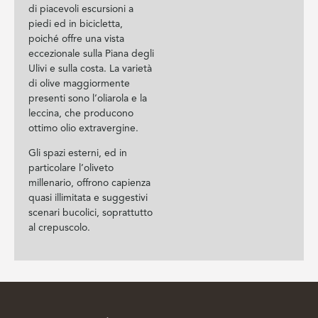
di piacevoli escursioni a
piedi ed in bicicletta,
poiché offre una vista
eccezionale sulla Piana degli
Ulivi e sulla costa. La varietà
di olive maggiormente
presenti sono l’oliarola e la
leccina, che producono
ottimo olio extravergine.
Gli spazi esterni, ed in
particolare l’oliveto
millenario, offrono capienza
quasi illimitata e suggestivi
scenari bucolici, soprattutto
al crepuscolo.