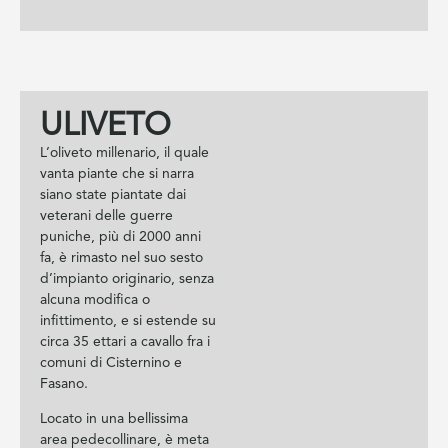
ULIVETO
L’oliveto millenario, il quale
vanta piante che si narra
siano state piantate dai
veterani delle guerre
puniche, più di 2000 anni
fa, è rimasto nel suo sesto
d’impianto originario, senza
alcuna modifica o
infittimento, e si estende su
circa 35 ettari a cavallo fra i
comuni di Cisternino e
Fasano.
Locato in una bellissima
area pedecollinare, è meta