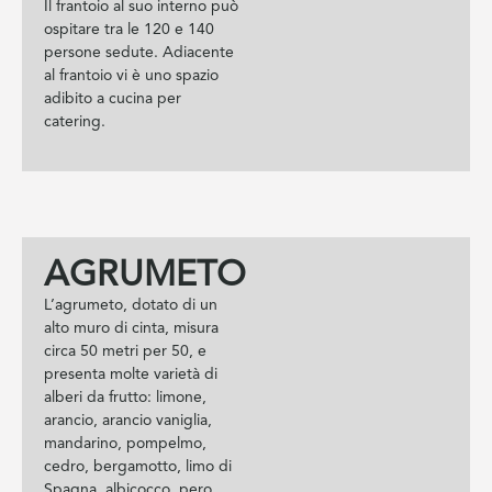
Il frantoio al suo interno può
ospitare tra le 120 e 140
persone sedute. Adiacente
al frantoio vi è uno spazio
adibito a cucina per
catering.
AGRUMETO
L’agrumeto, dotato di un
alto muro di cinta, misura
circa 50 metri per 50, e
presenta molte varietà di
alberi da frutto: limone,
arancio, arancio vaniglia,
mandarino, pompelmo,
cedro, bergamotto, limo di
Spagna, albicocco, pero,