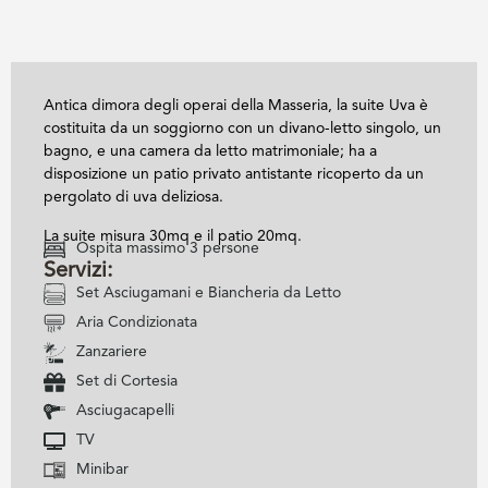
Antica dimora degli operai della Masseria, la suite Uva è
costituita da un soggiorno con un divano-letto singolo, un
bagno, e una camera da letto matrimoniale; ha a
disposizione un patio privato antistante ricoperto da un
pergolato di uva deliziosa.
La suite misura 30mq e il patio 20mq.
Ospita massimo 3 persone
Servizi:
Set Asciugamani e Biancheria da Letto
Aria Condizionata
Zanzariere
Set di Cortesia
Asciugacapelli
TV
Minibar